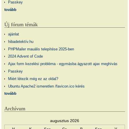
Passkey
tovább
Új fórum témák
ajánlat
hibadetektív.hu
PHPMailer mauális telepítése 2025-ben
2024 Advent of Code
Ajax form kezelési probléma - egymásba ágyazott ajax meghívás
Passkey
Miért létezik még ez az oldal?
Ubuntu Apache2 ismeretlen /favicon.ico kérés
tovább
Archívum
augusztus 2026