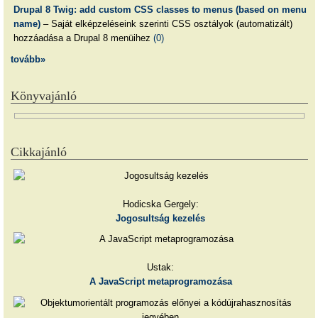
Drupal 8 Twig: add custom CSS classes to menus (based on menu
name)
– Saját elképzeléseink szerinti CSS osztályok (automatizált)
hozzáadása a Drupal 8 menüihez
(0)
tovább»
Könyvajánló
Cikkajánló
Hodicska Gergely:
Jogosultság kezelés
Ustak:
A JavaScript metaprogramozása