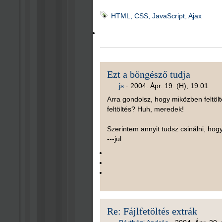
HTML, CSS, JavaScript, Ajax
Ezt a böngésző tudja
js
·
2004. Ápr. 19. (H), 19.01
Arra gondolsz, hogy miközben feltölt
feltöltés? Huh, meredek!
Szerintem annyit tudsz csinálni, hog
---jul
Re: Fájlfetöltés extrák