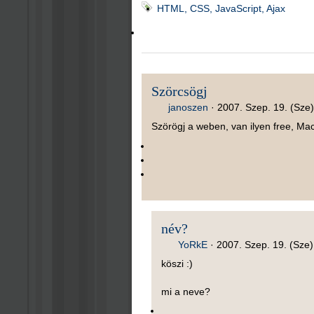
HTML, CSS, JavaScript, Ajax
Szörcsögj
janoszen
·
2007. Szep. 19. (Sze)
Szörögj a weben, van ilyen free, Mac
név?
YoRkE
·
2007. Szep. 19. (Sze)
köszi :)
mi a neve?