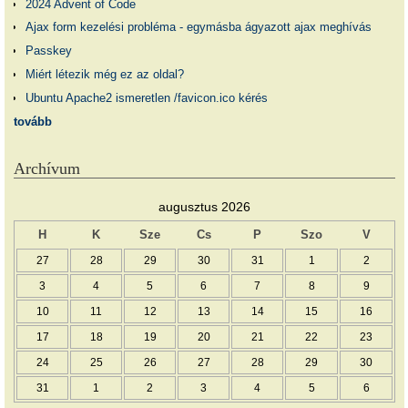
2024 Advent of Code
Ajax form kezelési probléma - egymásba ágyazott ajax meghívás
Passkey
Miért létezik még ez az oldal?
Ubuntu Apache2 ismeretlen /favicon.ico kérés
tovább
Archívum
augusztus 2026
H
K
Sze
Cs
P
Szo
V
27
28
29
30
31
1
2
3
4
5
6
7
8
9
10
11
12
13
14
15
16
17
18
19
20
21
22
23
24
25
26
27
28
29
30
31
1
2
3
4
5
6