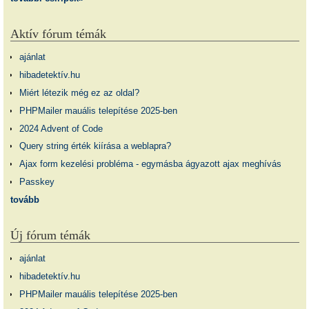
Aktív fórum témák
ajánlat
hibadetektív.hu
Miért létezik még ez az oldal?
PHPMailer mauális telepítése 2025-ben
2024 Advent of Code
Query string érték kiírása a weblapra?
Ajax form kezelési probléma - egymásba ágyazott ajax meghívás
Passkey
tovább
Új fórum témák
ajánlat
hibadetektív.hu
PHPMailer mauális telepítése 2025-ben