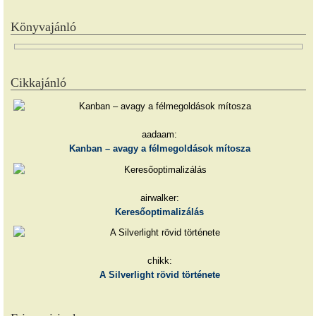
Könyvajánló
Cikkajánló
aadaam:
Kanban – avagy a félmegoldások mítosza
airwalker:
Keresőoptimalizálás
chikk:
A Silverlight rövid története