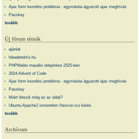
Ajax form kezelési probléma - egymásba ágyazott ajax meghívás
Passkey
tovább
Új fórum témák
ajánlat
hibadetektív.hu
PHPMailer mauális telepítése 2025-ben
2024 Advent of Code
Ajax form kezelési probléma - egymásba ágyazott ajax meghívás
Passkey
Miért létezik még ez az oldal?
Ubuntu Apache2 ismeretlen /favicon.ico kérés
tovább
Archívum