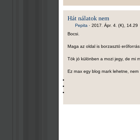
Hát nálatok nem
Pepita
·
2017. Ápr. 4. (K), 14.29
Bocsi.
Maga az oldal is borzasztó erőforrá
Tök jó különben a mozi jegy, de mi 
Ez max egy blog mark lehetne, nem 