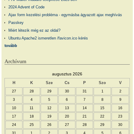
2024 Advent of Code
Ajax form kezelési probléma - egymásba ágyazott ajax meghívás
Passkey
Miért létezik még ez az oldal?
Ubuntu Apache2 ismeretlen /favicon.ico kérés
tovább
Archívum
augusztus 2026
H
K
Sze
Cs
P
Szo
V
27
28
29
30
31
1
2
3
4
5
6
7
8
9
10
11
12
13
14
15
16
17
18
19
20
21
22
23
24
25
26
27
28
29
30
31
1
2
3
4
5
6