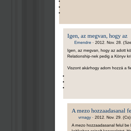
Igen, az megvan, hogy az
Emendre
·
2012. Nov. 28. (Sze
Igen, az megvan, hogy az adott k
Relationship-nek pedig a Könyv kri
Viszont akárhogy adom hozzá a fie
A mezo hozzaadasanal fe
vrnagy
·
2012. Nov. 29. (Cs)
A mezo hozzaadasanal felul be leh