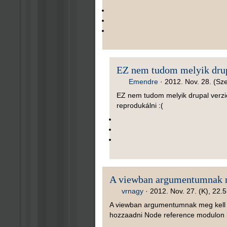
EZ nem tudom melyik dru
Emendre
·
2012. Nov. 28. (Sze
EZ nem tudom melyik drupal verz
reprodukálni :(
A viewban argumentumnak
vrnagy
·
2012. Nov. 27. (K), 22.
A viewban argumentumnak meg kell a
hozzaadni Node reference modulon ker