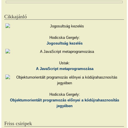
Cikkajánló
Hodicska Gergely:
Jogosultság kezelés
Ustak:
A JavaScript metaprogramozása
Hodicska Gergely:
Objektumorientált programozás előnyei a kódújrahasznosítás
jegyében
Friss csiripek