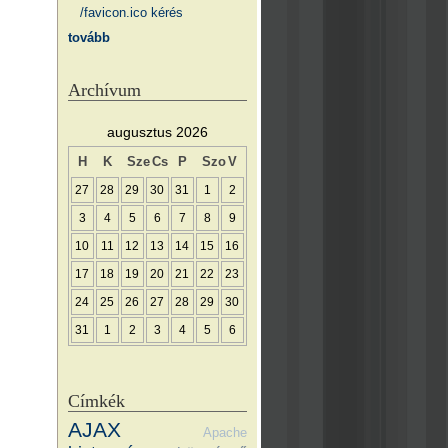
/favicon.ico kérés
tovább
Archívum
augusztus 2026
H
K
Sze
Cs
P
Szo
V
27
28
29
30
31
1
2
3
4
5
6
7
8
9
10
11
12
13
14
15
16
17
18
19
20
21
22
23
24
25
26
27
28
29
30
31
1
2
3
4
5
6
Címkék
AJAX
Apache