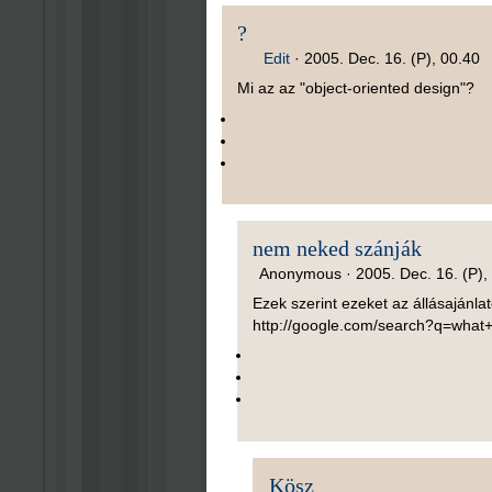
?
Edit
·
2005. Dec. 16. (P), 00.40
Mi az az "object-oriented design"?
nem neked szánják
Anonymous ·
2005. Dec. 16. (P),
Ezek szerint ezeket az állásajánl
http://google.com/search?q=what+
Kösz