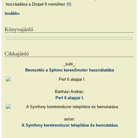
hozzáadása a Drupal 8 menüihez
(0)
tovább»
Könyvajánló
Cikkajánló
_subi_:
Bevezetés a Sphinx keresőmotor használatába
Bártházi András:
Perl 6 alapjai I.
aston:
A Symfony keretrendszer telepítése és bemutatása