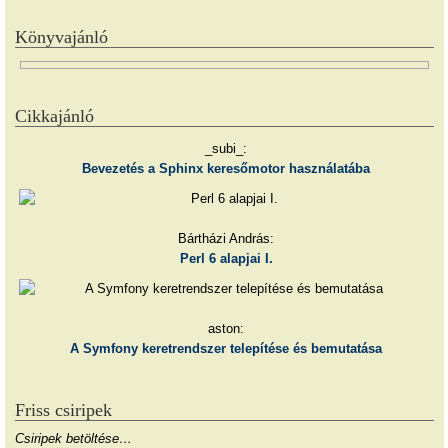
Könyvajánló
Cikkajánló
_subi_:
Bevezetés a Sphinx keresőmotor használatába
Bártházi András:
Perl 6 alapjai I.
aston:
A Symfony keretrendszer telepítése és bemutatása
Friss csiripek
Csiripek betöltése…