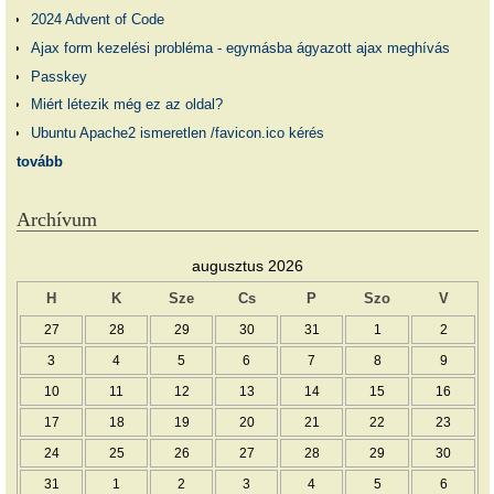
2024 Advent of Code
Ajax form kezelési probléma - egymásba ágyazott ajax meghívás
Passkey
Miért létezik még ez az oldal?
Ubuntu Apache2 ismeretlen /favicon.ico kérés
tovább
Archívum
augusztus 2026
H
K
Sze
Cs
P
Szo
V
27
28
29
30
31
1
2
3
4
5
6
7
8
9
10
11
12
13
14
15
16
17
18
19
20
21
22
23
24
25
26
27
28
29
30
31
1
2
3
4
5
6