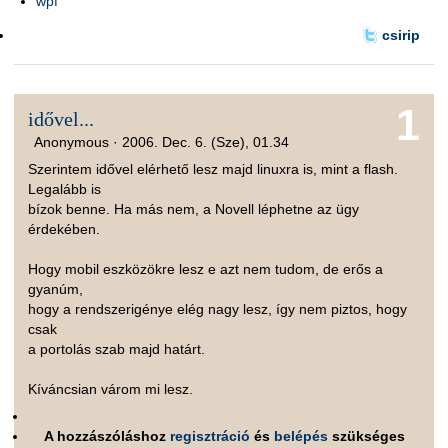
wpf
csirip
1
idővel...
Anonymous ·
2006. Dec. 6. (Sze), 01.34
Szerintem idővel elérhető lesz majd linuxra is, mint a flash.
Legalább is
bízok benne. Ha más nem, a Novell léphetne az ügy
érdekében.
Hogy mobil eszközökre lesz e azt nem tudom, de erős a
gyanúm,
hogy a rendszerigénye elég nagy lesz, így nem piztos, hogy
csak
a portolás szab majd határt.
Kíváncsian várom mi lesz.
A hozzászóláshoz
regisztráció
és
belépés
szükséges