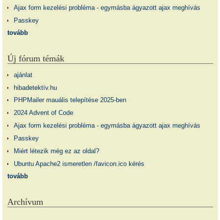
Ajax form kezelési probléma - egymásba ágyazott ajax meghívás
Passkey
tovább
Új fórum témák
ajánlat
hibadetektív.hu
PHPMailer mauális telepítése 2025-ben
2024 Advent of Code
Ajax form kezelési probléma - egymásba ágyazott ajax meghívás
Passkey
Miért létezik még ez az oldal?
Ubuntu Apache2 ismeretlen /favicon.ico kérés
tovább
Archívum