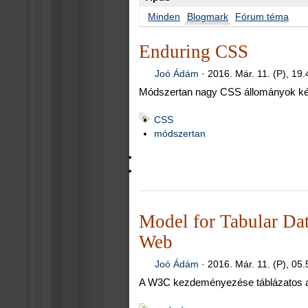
Minden
Blogmark
Fórum téma
Enduring CSS
Joó Ádám
·
2016. Már. 11. (P), 19.
Módszertan nagy CSS állományok ké
CSS
módszertan
Model for Tabular Dat
Web
Joó Ádám
·
2016. Már. 11. (P), 05.
A W3C kezdeményezése táblázatos 