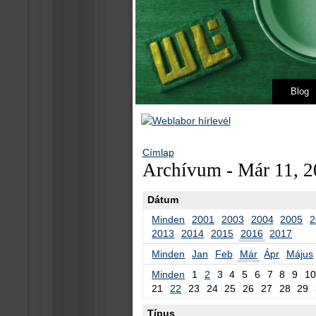
Blog
Címlap
Archívum - Már 11, 2
Dátum
Minden
2001
2003
2004
2005
2
2013
2014
2015
2016
2017
Minden
Jan
Feb
Már
Ápr
Május
Minden
1
2
3
4
5
6
7
8
9
10
21
22
23
24
25
26
27
28
29
Típus