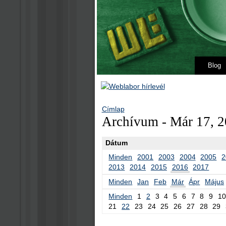
Blog
Címlap
Archívum - Már 17, 2
Dátum
Minden
2001
2003
2004
2005
2
2013
2014
2015
2016
2017
Minden
Jan
Feb
Már
Ápr
Május
Minden
1
2
3
4
5
6
7
8
9
10
21
22
23
24
25
26
27
28
29