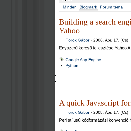
Minden
Blogmark
Fórum téma
Building a search en
Yahoo
Török Gábor
·
2008. Ápr. 17. (Cs),
Egyszerű kereső fejlesztése Yahoo A
Google App Engine
Python
A quick Javascript for
Török Gábor
·
2008. Ápr. 17. (Cs),
Perl stílusú kódformázási konvenció 