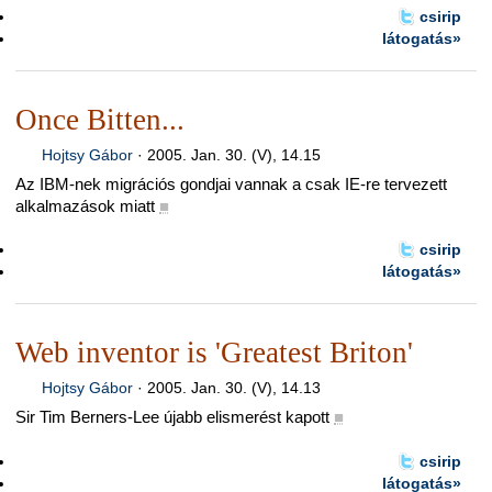
csirip
látogatás»
Once Bitten...
Hojtsy Gábor
·
2005. Jan. 30. (V), 14.15
Az IBM-nek migrációs gondjai vannak a csak IE-re tervezett
alkalmazások miatt
■
csirip
látogatás»
Web inventor is 'Greatest Briton'
Hojtsy Gábor
·
2005. Jan. 30. (V), 14.13
Sir Tim Berners-Lee újabb elismerést kapott
■
csirip
látogatás»