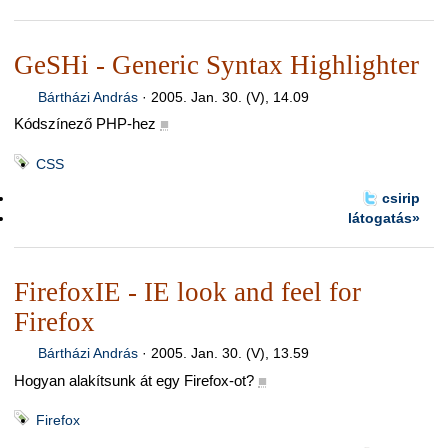
GeSHi - Generic Syntax Highlighter
Bártházi András
·
2005. Jan. 30. (V), 14.09
Kódszínező PHP-hez
■
CSS
csirip
látogatás»
FirefoxIE - IE look and feel for
Firefox
Bártházi András
·
2005. Jan. 30. (V), 13.59
Hogyan alakítsunk át egy Firefox-ot?
■
Firefox