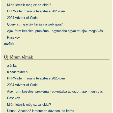
Miért létezik még ez az oldal?
PHPMailer mauális telepítése 2025-ben
2024 Advent of Code
Query string érték kiírása a weblapra?
Ajax form kezelési probléma - egymásba ágyazott ajax meghívás
Passkey
tovább
Új fórum témák
ajánlat
hibadetektív.hu
PHPMailer mauális telepítése 2025-ben
2024 Advent of Code
Ajax form kezelési probléma - egymásba ágyazott ajax meghívás
Passkey
Miért létezik még ez az oldal?
Ubuntu Apache2 ismeretlen /favicon.ico kérés