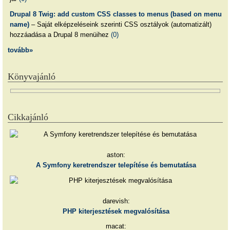
Drupal 8 Twig: add custom CSS classes to menus (based on menu
name)
– Saját elképzeléseink szerinti CSS osztályok (automatizált)
hozzáadása a Drupal 8 menüihez
(0)
tovább»
Könyvajánló
Cikkajánló
aston:
A Symfony keretrendszer telepítése és bemutatása
darevish:
PHP kiterjesztések megvalósítása
macat: