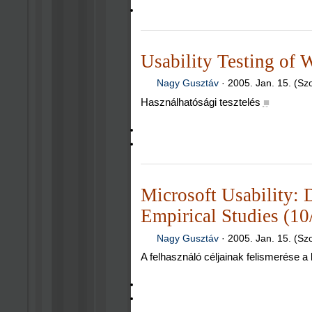
Usability Testing of 
Nagy Gusztáv
·
2005. Jan. 15. (Sz
Használhatósági tesztelés
■
Microsoft Usability: 
Empirical Studies (10
Nagy Gusztáv
·
2005. Jan. 15. (Sz
A felhasználó céljainak felismerése a l