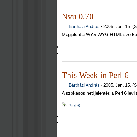
Nvu 0.70
Bártházi András
·
2005. Jan. 15. (S
Megjelent a WYSIWYG HTML szerkesz
This Week in Perl 6
Bártházi András
·
2005. Jan. 15. (S
A szokásos heti jelentés a Perl 6 levli
Perl 6