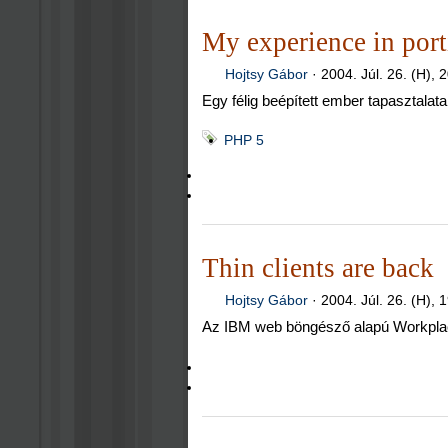
My experience in port
Hojtsy Gábor
·
2004. Júl. 26. (H), 
Egy félig beépített ember tapasztalat
PHP 5
Thin clients are back
Hojtsy Gábor
·
2004. Júl. 26. (H), 
Az IBM web böngésző alapú Workplace