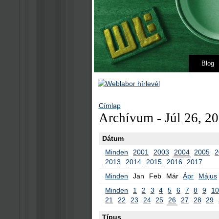
Blog
Címlap
Archívum - Júl 26, 2
Dátum
Minden
2001
2003
2004
2005
2
2013
2014
2015
2016
2017
Minden
Jan
Feb
Már
Ápr
Május
Minden
1
2
3
4
5
6
7
8
9
10
21
22
23
24
25
26
27
28
29
Típus