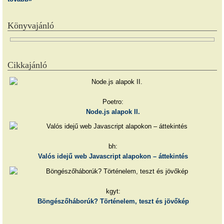
Könyvajánló
Cikkajánló
Poetro:
Node.js alapok II.
bh:
Valós idejű web Javascript alapokon – áttekintés
kgyt:
Böngészőháborúk? Történelem, teszt és jövőkép