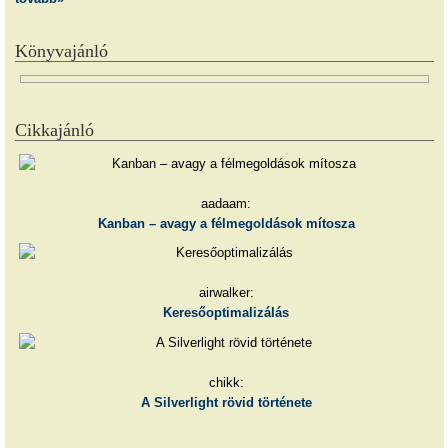
Könyvajánló
Cikkajánló
aadaam:
Kanban – avagy a félmegoldások mítosza
airwalker:
Keresőoptimalizálás
chikk:
A Silverlight rövid története