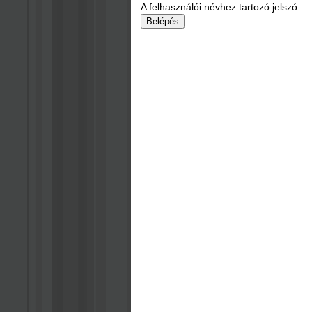
A felhasználói névhez tartozó jelszó.