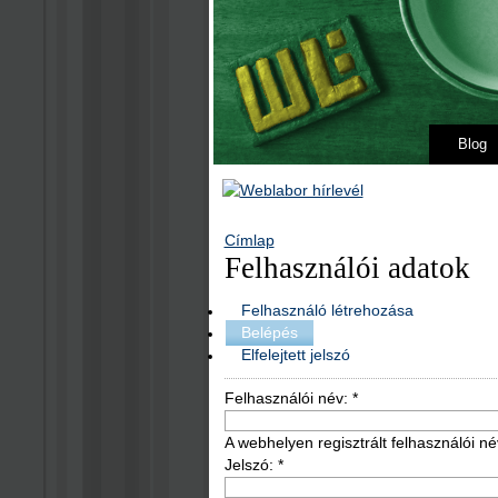
Blog
Címlap
Felhasználói adatok
Felhasználó létrehozása
Belépés
Elfelejtett jelszó
Felhasználói név:
*
A webhelyen regisztrált felhasználói né
Jelszó:
*