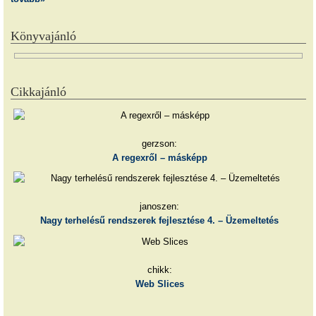
Könyvajánló
Cikkajánló
gerzson:
A regexről – másképp
janoszen:
Nagy terhelésű rendszerek fejlesztése 4. – Üzemeltetés
chikk:
Web Slices