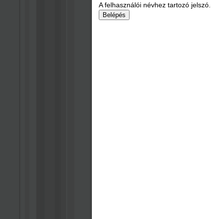
A felhasználói névhez tartozó jelszó.