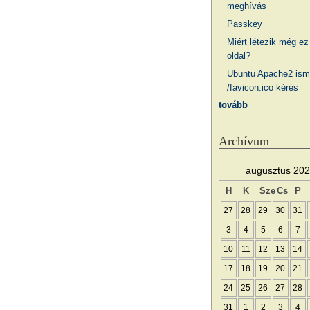
meghívás
Passkey
Miért létezik még ez
oldal?
Ubuntu Apache2 ism
/favicon.ico kérés
tovább
Archívum
augusztus 20
H
K
Sze
Cs
P
27
28
29
30
31
3
4
5
6
7
10
11
12
13
14
17
18
19
20
21
24
25
26
27
28
31
1
2
3
4