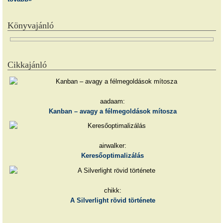
Könyvajánló
Cikkajánló
aadaam:
Kanban – avagy a félmegoldások mítosza
airwalker:
Keresőoptimalizálás
chikk:
A Silverlight rövid története