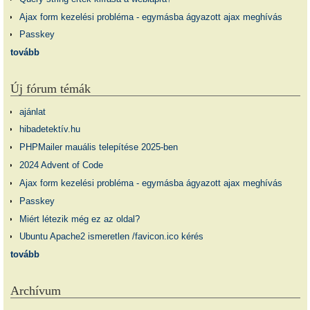
Ajax form kezelési probléma - egymásba ágyazott ajax meghívás
Passkey
tovább
Új fórum témák
ajánlat
hibadetektív.hu
PHPMailer mauális telepítése 2025-ben
2024 Advent of Code
Ajax form kezelési probléma - egymásba ágyazott ajax meghívás
Passkey
Miért létezik még ez az oldal?
Ubuntu Apache2 ismeretlen /favicon.ico kérés
tovább
Archívum