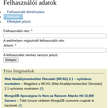
Felhasználói adatok
Felhasználó létrehozása
Belépés
Elfelejtett jelszó
Felhasználói név:
*
A webhelyen regisztrált felhasználói név.
Jelszó:
*
A felhasználói névhez tartozó jelszó.
Friss blogmarkok
Web Akadálymentesítési Útmutató (WCAG) 2.1 – nyilvános
munkaterv
– Megjelent a WCAG (Web Akadálymentesítési Útmutató)
2.1 nyilvános munkaterv
(0)
MongoDB Apocalypse Is Here as Ransom Attacks Hit 10,000
Servers
– Több tízezer védtelen MongoDB szerverre csaptak le
hackerek
(2)