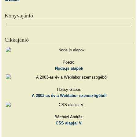
Könyvajánló
Cikkajánló
Poetro:
Node.js alapok
Hojtsy Gábor:
A 2003-as év a Weblabor szemszögéből
Bártházi András:
CSS alapjai V.