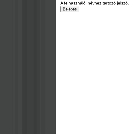
A felhasználói névhez tartozó jelszó.