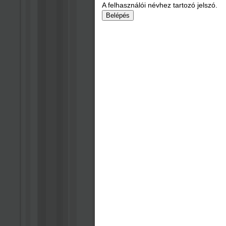
A felhasználói névhez tartozó jelszó.