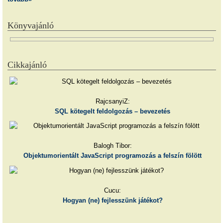
Könyvajánló
Cikkajánló
RajcsanyiZ:
SQL kötegelt feldolgozás – bevezetés
Balogh Tibor:
Objektumorientált JavaScript programozás a felszín fölött
Cucu:
Hogyan (ne) fejlesszünk játékot?