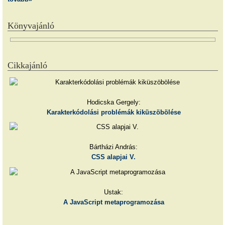
Könyvajánló
Cikkajánló
Hodicska Gergely:
Karakterkódolási problémák kiküszöbölése
Bártházi András:
CSS alapjai V.
Ustak:
A JavaScript metaprogramozása