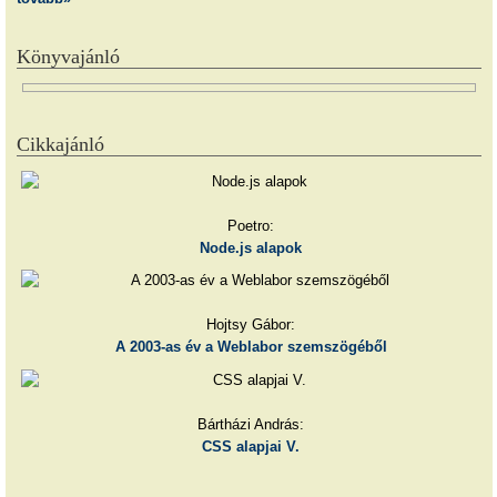
Könyvajánló
Cikkajánló
Poetro:
Node.js alapok
Hojtsy Gábor:
A 2003-as év a Weblabor szemszögéből
Bártházi András:
CSS alapjai V.