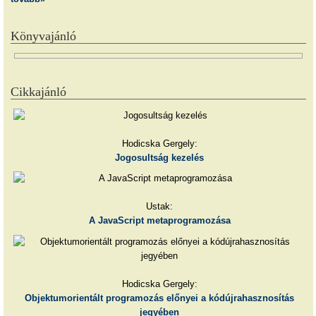
Könyvajánló
Cikkajánló
Hodicska Gergely:
Jogosultság kezelés
Ustak:
A JavaScript metaprogramozása
Hodicska Gergely:
Objektumorientált programozás előnyei a kódújrahasznosítás
jegyében