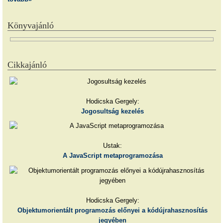
Könyvajánló
Cikkajánló
Hodicska Gergely:
Jogosultság kezelés
Ustak:
A JavaScript metaprogramozása
Hodicska Gergely:
Objektumorientált programozás előnyei a kódújrahasznosítás
jegyében