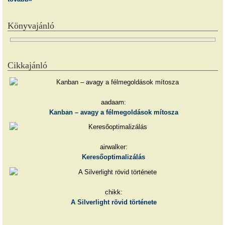
Könyvajánló
Cikkajánló
aadaam:
Kanban – avagy a félmegoldások mítosza
airwalker:
Keresőoptimalizálás
chikk:
A Silverlight rövid története