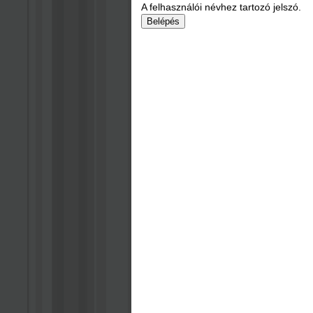
A felhasználói névhez tartozó jelszó.