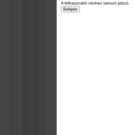
A felhasználói névhez tartozó jelszó.