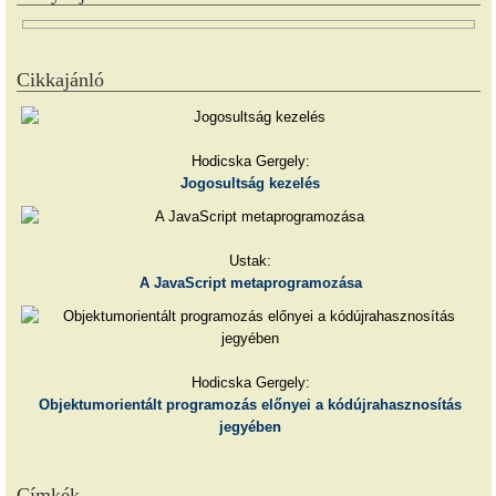
Cikkajánló
Hodicska Gergely:
Jogosultság kezelés
Ustak:
A JavaScript metaprogramozása
Hodicska Gergely:
Objektumorientált programozás előnyei a kódújrahasznosítás
jegyében
Címkék