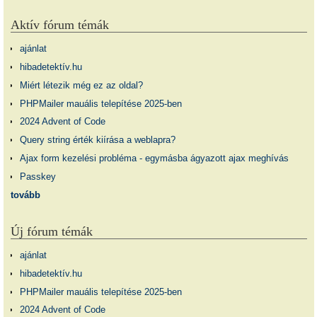
Aktív fórum témák
ajánlat
hibadetektív.hu
Miért létezik még ez az oldal?
PHPMailer mauális telepítése 2025-ben
2024 Advent of Code
Query string érték kiírása a weblapra?
Ajax form kezelési probléma - egymásba ágyazott ajax meghívás
Passkey
tovább
Új fórum témák
ajánlat
hibadetektív.hu
PHPMailer mauális telepítése 2025-ben
2024 Advent of Code