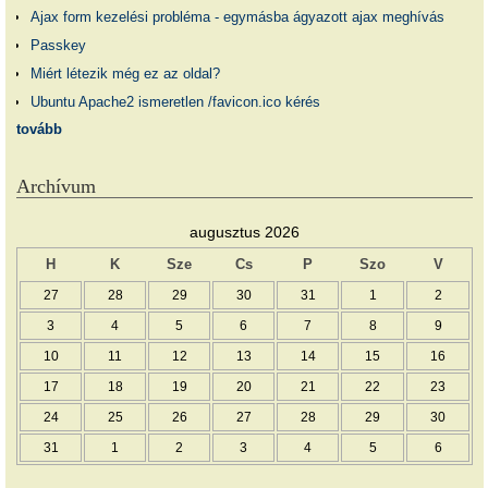
Ajax form kezelési probléma - egymásba ágyazott ajax meghívás
Passkey
Miért létezik még ez az oldal?
Ubuntu Apache2 ismeretlen /favicon.ico kérés
tovább
Archívum
augusztus 2026
H
K
Sze
Cs
P
Szo
V
27
28
29
30
31
1
2
3
4
5
6
7
8
9
10
11
12
13
14
15
16
17
18
19
20
21
22
23
24
25
26
27
28
29
30
31
1
2
3
4
5
6