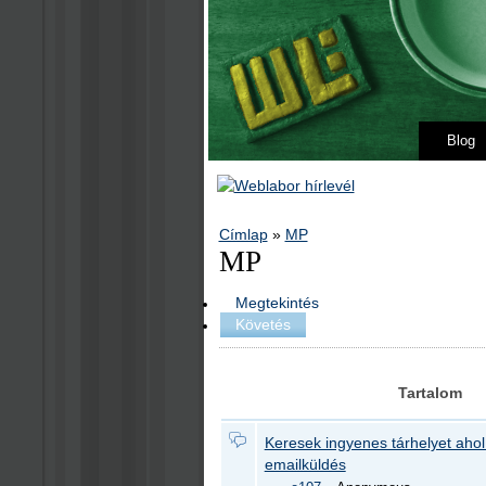
Blog
Címlap
»
MP
MP
Megtekintés
Követés
Tartalom
Keresek ingyenes tárhelyet ahol 
emailküldés