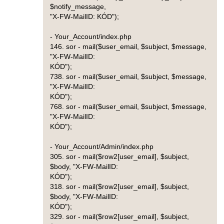
$notify_message,
"X-FW-MailID: KÓD");
- Your_Account/index.php
146. sor - mail($user_email, $subject, $message,
"X-FW-MailID:
KÓD");
738. sor - mail($user_email, $subject, $message,
"X-FW-MailID:
KÓD");
768. sor - mail($user_email, $subject, $message,
"X-FW-MailID:
KÓD");
- Your_Account/Admin/index.php
305. sor - mail($row2[user_email], $subject,
$body, "X-FW-MailID:
KÓD");
318. sor - mail($row2[user_email], $subject,
$body, "X-FW-MailID:
KÓD");
329. sor - mail($row2[user_email], $subject,