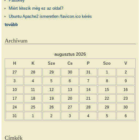
Passkey
Miért létezik még ez az oldal?
Ubuntu Apache2 ismeretlen /favicon.ico kérés
tovább
Archívum
augusztus 2026
H
K
Sze
Cs
P
Szo
V
27
28
29
30
31
1
2
3
4
5
6
7
8
9
10
11
12
13
14
15
16
17
18
19
20
21
22
23
24
25
26
27
28
29
30
31
1
2
3
4
5
6
Címkék