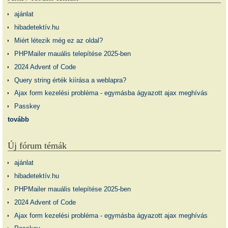
ajánlat
hibadetektív.hu
Miért létezik még ez az oldal?
PHPMailer mauális telepítése 2025-ben
2024 Advent of Code
Query string érték kiírása a weblapra?
Ajax form kezelési probléma - egymásba ágyazott ajax meghívás
Passkey
tovább
Új fórum témák
ajánlat
hibadetektív.hu
PHPMailer mauális telepítése 2025-ben
2024 Advent of Code
Ajax form kezelési probléma - egymásba ágyazott ajax meghívás