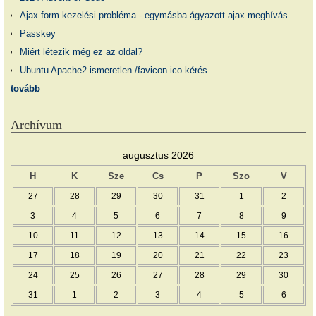
Ajax form kezelési probléma - egymásba ágyazott ajax meghívás
Passkey
Miért létezik még ez az oldal?
Ubuntu Apache2 ismeretlen /favicon.ico kérés
tovább
Archívum
augusztus 2026
H
K
Sze
Cs
P
Szo
V
27
28
29
30
31
1
2
3
4
5
6
7
8
9
10
11
12
13
14
15
16
17
18
19
20
21
22
23
24
25
26
27
28
29
30
31
1
2
3
4
5
6