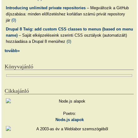
Introducing unlimited private repositories
– Megváltozik a GitHub
díjszabása: minden előfizetéshez korlátlan számú privát repository
jár
(0)
Drupal 8 Twig: add custom CSS classes to menus (based on menu
name)
– Saját elképzeléseink szerinti CSS osztályok (automatizált)
hozzáadása a Drupal 8 menüihez
(0)
tovább»
Könyvajánló
Cikkajánló
Poetro:
Node.js alapok