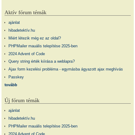
Aktív fórum témák
ajánlat
hibadetektív.hu
Miért létezik még ez az oldal?
PHPMailer mauális telepítése 2025-ben
2024 Advent of Code
Query string érték kiírása a weblapra?
Ajax form kezelési probléma - egymásba ágyazott ajax meghívás
Passkey
tovább
Új fórum témák
ajánlat
hibadetektív.hu
PHPMailer mauális telepítése 2025-ben
2024 Advent of Code