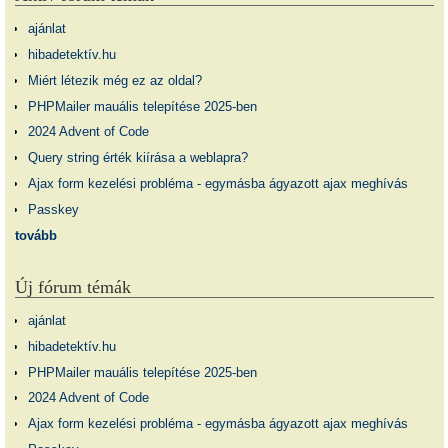
ajánlat
hibadetektív.hu
Miért létezik még ez az oldal?
PHPMailer mauális telepítése 2025-ben
2024 Advent of Code
Query string érték kiírása a weblapra?
Ajax form kezelési probléma - egymásba ágyazott ajax meghívás
Passkey
tovább
Új fórum témák
ajánlat
hibadetektív.hu
PHPMailer mauális telepítése 2025-ben
2024 Advent of Code
Ajax form kezelési probléma - egymásba ágyazott ajax meghívás