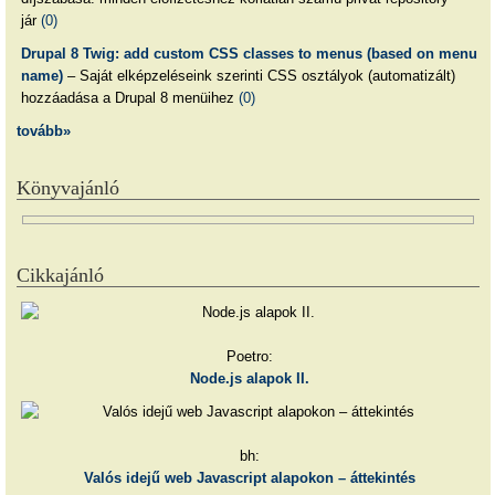
jár
(0)
Drupal 8 Twig: add custom CSS classes to menus (based on menu
name)
– Saját elképzeléseink szerinti CSS osztályok (automatizált)
hozzáadása a Drupal 8 menüihez
(0)
tovább»
Könyvajánló
Cikkajánló
Poetro:
Node.js alapok II.
bh:
Valós idejű web Javascript alapokon – áttekintés