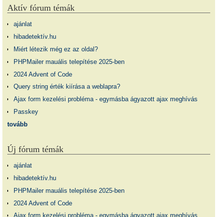
Aktív fórum témák
ajánlat
hibadetektív.hu
Miért létezik még ez az oldal?
PHPMailer mauális telepítése 2025-ben
2024 Advent of Code
Query string érték kiírása a weblapra?
Ajax form kezelési probléma - egymásba ágyazott ajax meghívás
Passkey
tovább
Új fórum témák
ajánlat
hibadetektív.hu
PHPMailer mauális telepítése 2025-ben
2024 Advent of Code
Ajax form kezelési probléma - egymásba ágyazott ajax meghívás