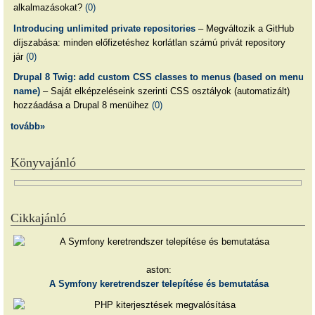
alkalmazásokat?
(0)
Introducing unlimited private repositories
– Megváltozik a GitHub
díjszabása: minden előfizetéshez korlátlan számú privát repository
jár
(0)
Drupal 8 Twig: add custom CSS classes to menus (based on menu
name)
– Saját elképzeléseink szerinti CSS osztályok (automatizált)
hozzáadása a Drupal 8 menüihez
(0)
tovább»
Könyvajánló
Cikkajánló
aston:
A Symfony keretrendszer telepítése és bemutatása