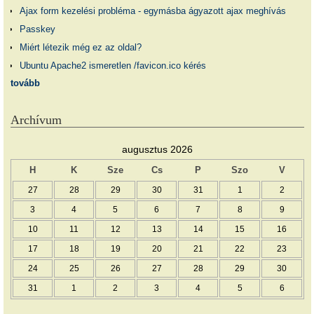
Ajax form kezelési probléma - egymásba ágyazott ajax meghívás
Passkey
Miért létezik még ez az oldal?
Ubuntu Apache2 ismeretlen /favicon.ico kérés
tovább
Archívum
augusztus 2026
H
K
Sze
Cs
P
Szo
V
27
28
29
30
31
1
2
3
4
5
6
7
8
9
10
11
12
13
14
15
16
17
18
19
20
21
22
23
24
25
26
27
28
29
30
31
1
2
3
4
5
6