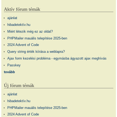
Aktív fórum témák
ajánlat
hibadetektív.hu
Miért létezik még ez az oldal?
PHPMailer mauális telepítése 2025-ben
2024 Advent of Code
Query string érték kiírása a weblapra?
Ajax form kezelési probléma - egymásba ágyazott ajax meghívás
Passkey
tovább
Új fórum témák
ajánlat
hibadetektív.hu
PHPMailer mauális telepítése 2025-ben
2024 Advent of Code