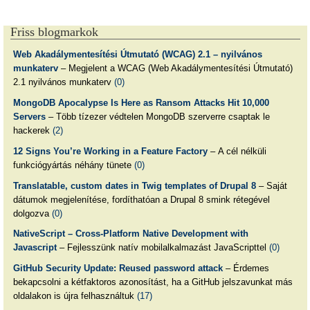
Friss blogmarkok
Web Akadálymentesítési Útmutató (WCAG) 2.1 – nyilvános
munkaterv
– Megjelent a WCAG (Web Akadálymentesítési Útmutató)
2.1 nyilvános munkaterv
(0)
MongoDB Apocalypse Is Here as Ransom Attacks Hit 10,000
Servers
– Több tízezer védtelen MongoDB szerverre csaptak le
hackerek
(2)
12 Signs You’re Working in a Feature Factory
– A cél nélküli
funkciógyártás néhány tünete
(0)
Translatable, custom dates in Twig templates of Drupal 8
– Saját
dátumok megjelenítése, fordíthatóan a Drupal 8 smink rétegével
dolgozva
(0)
NativeScript – Cross-Platform Native Development with
Javascript
– Fejlesszünk natív mobilalkalmazást JavaScripttel
(0)
GitHub Security Update: Reused password attack
– Érdemes
bekapcsolni a kétfaktoros azonosítást, ha a GitHub jelszavunkat más
oldalakon is újra felhasználtuk
(17)