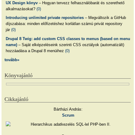
UX Design könyv
– Hogyan tervezz felhasználóbarát és szerethető
alkalmazásokat?
(0)
Introducing unlimited private repositories
– Megváltozik a GitHub
díjszabása: minden előfizetéshez korlátlan számú privát repository
jár
(0)
Drupal 8 Twig: add custom CSS classes to menus (based on menu
name)
– Saját elképzeléseink szerinti CSS osztályok (automatizált)
hozzáadása a Drupal 8 menüihez
(0)
tovább»
Könyvajánló
Cikkajánló
Bártházi András:
Scrum