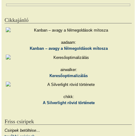
Cikkajánló
aadaam:
Kanban – avagy a félmegoldások mítosza
airwalker:
Keresőoptimalizálás
chikk:
A Silverlight rövid története
Friss csiripek
Csiripek betöltése…