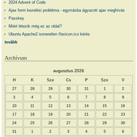
2024 Advent of Code
Ajax form kezelési probléma - egymásba ágyazott ajax meghívás
Passkey
Miért létezik még ez az oldal?
Ubuntu Apache2 ismeretlen /favicon.ico kérés
tovább
Archívum
augusztus 2026
H
K
Sze
Cs
P
Szo
V
27
28
29
30
31
1
2
3
4
5
6
7
8
9
10
11
12
13
14
15
16
17
18
19
20
21
22
23
24
25
26
27
28
29
30
31
1
2
3
4
5
6