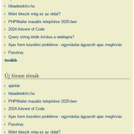
hibadetektív.hu
Miért létezik még ez az oldal?
PHPMailer mauális telepítése 2025-ben
2024 Advent of Code
Query string érték kiírása a weblapra?
Ajax form kezelési probléma - egymásba ágyazott ajax meghívás
Passkey
tovább
Új fórum témák
ajánlat
hibadetektív.hu
PHPMailer mauális telepítése 2025-ben
2024 Advent of Code
Ajax form kezelési probléma - egymásba ágyazott ajax meghívás
Passkey
Miért létezik még ez az oldal?