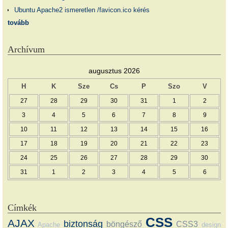
Ubuntu Apache2 ismeretlen /favicon.ico kérés
tovább
Archívum
augusztus 2026
H
K
Sze
Cs
P
Szo
V
27
28
29
30
31
1
2
3
4
5
6
7
8
9
10
11
12
13
14
15
16
17
18
19
20
21
22
23
24
25
26
27
28
29
30
31
1
2
3
4
5
6
Címkék
CSS
AJAX
biztonság
böngésző
CSS3
Apache
design