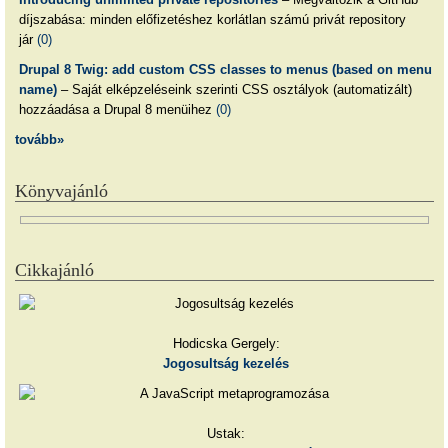
díjszabása: minden előfizetéshez korlátlan számú privát repository
jár
(0)
Drupal 8 Twig: add custom CSS classes to menus (based on menu
name)
– Saját elképzeléseink szerinti CSS osztályok (automatizált)
hozzáadása a Drupal 8 menüihez
(0)
tovább»
Könyvajánló
Cikkajánló
Hodicska Gergely:
Jogosultság kezelés
Ustak: