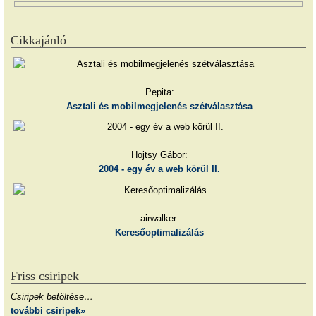
Cikkajánló
Pepita:
Asztali és mobilmegjelenés szétválasztása
Hojtsy Gábor:
2004 - egy év a web körül II.
airwalker:
Keresőoptimalizálás
Friss csiripek
Csiripek betöltése…
további csiripek»